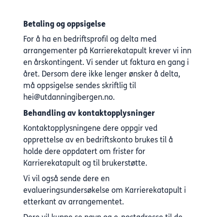
Betaling og oppsigelse
For å ha en bedriftsprofil og delta med
arrangementer på Karrierekatapult krever vi inn
en årskontingent. Vi sender ut faktura en gang i
året. Dersom dere ikke lenger ønsker å delta,
må oppsigelse sendes skriftlig til
hei@utdanningibergen.no.
Behandling av kontaktopplysninger
Kontaktopplysningene dere oppgir ved
opprettelse av en bedriftskonto brukes til å
holde dere oppdatert om frister for
Karrierekatapult og til brukerstøtte.
Vi vil også sende dere en
evalueringsundersøkelse om Karrierekatapult i
etterkant av arrangementet.