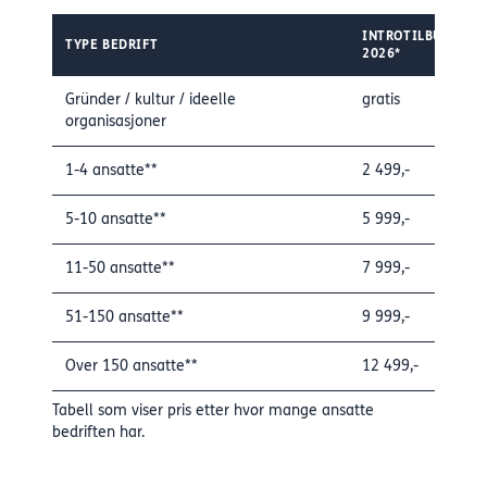
INTROTILBUD
TYPE BEDRIFT
2026*
Gründer / kultur / ideelle
gratis
organisasjoner
1-4 ansatte**
2 499,-
5-10 ansatte**
5 999,-
11-50 ansatte**
7 999,-
51-150 ansatte**
9 999,-
Over 150 ansatte**
12 499,-
Tabell som viser pris etter hvor mange ansatte
bedriften har.