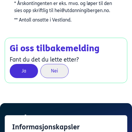
* Årskontingenten er eks. mva. og løper til den
sies opp skriftlig til hei@utdanningibergen.no.
** Antall ansatte i Vestland.
Gi oss tilbakemelding
Fant du det du lette etter?
Ja
Nei
Informasjonskapsler