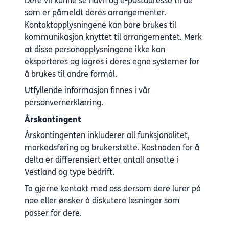
Dere vil kunne se navn og e-postadresse til de
som er påmeldt deres arrangementer.
Kontaktopplysningene kan bare brukes til
kommunikasjon knyttet til arrangementet. Merk
at disse personopplysningene ikke kan
eksporteres og lagres i deres egne systemer for
å brukes til andre formål.
Utfyllende informasjon finnes i
vår
personvernerklæring
.
Årskontingent
Årskontingenten inkluderer all funksjonalitet,
markedsføring og brukerstøtte. Kostnaden for å
delta er differensiert etter antall ansatte i
Vestland og type bedrift.
Ta gjerne kontakt med oss dersom dere lurer på
noe eller ønsker å diskutere løsninger som
passer for dere.