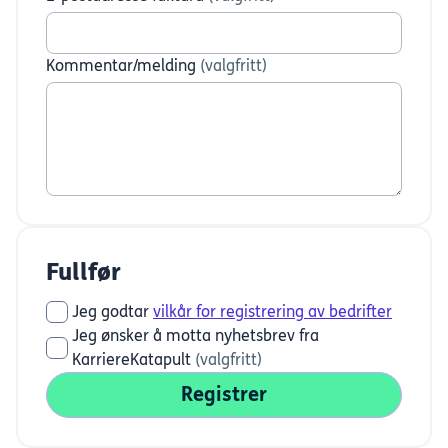
Kommentar/melding
(valgfritt)
Fullfør
Jeg godtar
vilkår for registrering av bedrifter
Jeg ønsker å motta nyhetsbrev fra
KarriereKatapult
(valgfritt)
Registrer