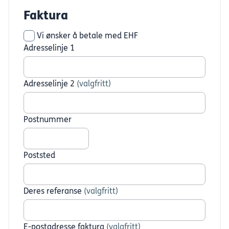
Faktura
Vi ønsker å betale med EHF
Adresselinje 1
Adresselinje 2
(valgfritt)
Postnummer
Poststed
Deres referanse
(valgfritt)
E-postadresse faktura
(valgfritt)