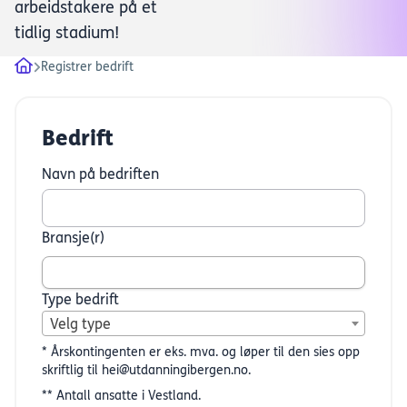
arbeidstakere på et
tidlig stadium!
Registrer bedrift
Bedrift
Navn på bedriften
Bransje(r)
Type bedrift
Velg type
* Årskontingenten er eks. mva. og løper til den sies opp
skriftlig til hei@utdanningibergen.no.
** Antall ansatte i Vestland.