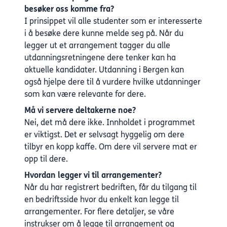
besøker oss komme fra?
I prinsippet vil alle studenter som er interesserte
i å besøke dere kunne melde seg på. Når du
legger ut et arrangement tagger du alle
utdanningsretningene dere tenker kan ha
aktuelle kandidater. Utdanning i Bergen kan
også hjelpe dere til å vurdere hvilke utdanninger
som kan være relevante for dere.
Må vi servere deltakerne noe?
Nei, det må dere ikke. Innholdet i programmet
er viktigst. Det er selvsagt hyggelig om dere
tilbyr en kopp kaffe. Om dere vil servere mat er
opp til dere.
Hvordan legger vi til arrangementer?
Når du har registrert bedriften, får du tilgang til
en bedriftsside hvor du enkelt kan legge til
arrangementer. For flere detaljer,
se våre
instrukser om å legge til arrangement og