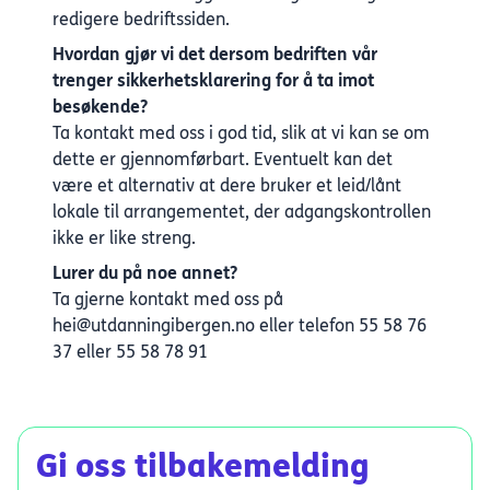
redigere bedriftssiden
.
Hvordan gjør vi det dersom bedriften vår
trenger sikkerhetsklarering for å ta imot
besøkende?
Ta kontakt med oss i god tid, slik at vi kan se om
dette er gjennomførbart. Eventuelt kan det
være et alternativ at dere bruker et leid/lånt
lokale til arrangementet, der adgangskontrollen
ikke er like streng.
Lurer du på noe annet?
Ta gjerne kontakt med oss på
hei@utdanningibergen.no
eller telefon 55 58 76
37 eller 55 58 78 91
Gi oss tilbakemelding