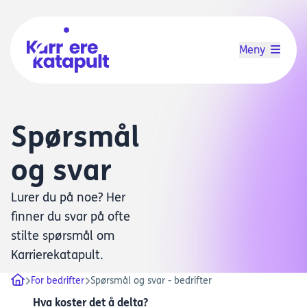
Meny
Spørsmål
og svar
Lurer du på noe? Her
finner du svar på ofte
stilte spørsmål om
Karrierekatapult.
For bedrifter
Spørsmål og svar - bedrifter
Hva koster det å delta?