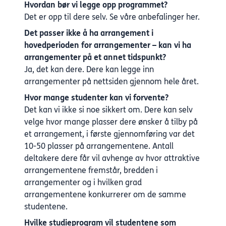
Hvordan bør vi legge opp programmet?
Det er opp til dere selv.
Se våre anbefalinger her.
Det passer ikke å ha arrangement i
hovedperioden for arrangementer – kan vi ha
arrangementer på et annet tidspunkt?
Ja, det kan dere. Dere kan legge inn
arrangementer på nettsiden gjennom hele året.
Hvor mange studenter kan vi forvente?
Det kan vi ikke si noe sikkert om. Dere kan selv
velge hvor mange plasser dere ønsker å tilby på
et arrangement, i første gjennomføring var det
10-50 plasser på arrangementene. Antall
deltakere dere får vil avhenge av hvor attraktive
arrangementene fremstår, bredden i
arrangementer og i hvilken grad
arrangementene konkurrerer om de samme
studentene.
Hvilke studieprogram vil studentene som