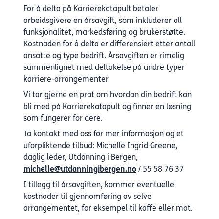
For å delta på Karrierekatapult betaler
arbeidsgivere en årsavgift, som inkluderer all
funksjonalitet, markedsføring og brukerstøtte.
Kostnaden for å delta er differensiert etter antall
ansatte og type bedrift. Årsavgiften er rimelig
sammenlignet med deltakelse på andre typer
karriere-arrangementer.
Vi tar gjerne en prat om hvordan din bedrift kan
bli med på Karrierekatapult og finner en løsning
som fungerer for dere.
Ta kontakt med oss for mer informasjon og et
uforpliktende tilbud: Michelle Ingrid Greene,
daglig leder, Utdanning i Bergen,
michelle@utdanningibergen.no
/ 55 58 76 37
I tillegg til årsavgiften, kommer eventuelle
kostnader til gjennomføring av selve
arrangementet, for eksempel til kaffe eller mat.