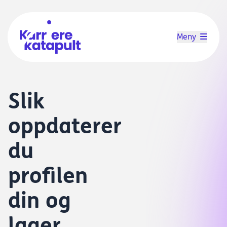
Meny
Slik
oppdaterer
du
profilen
din og
lager