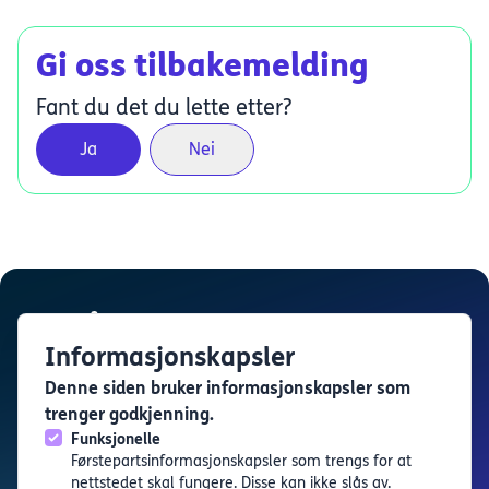
Gi oss tilbakemelding
Fant du det du lette etter?
Ja
Nei
Informasjonskapsler
Denne siden bruker informasjonskapsler som
Karrierekatapult
trenger godkjenning.
Karrierekatapult er en tjeneste levert av
Utdanning i
Funksjonelle
Bergen
Førstepartsinformasjonskapsler som trengs for at
Finn arrangement
nettstedet skal fungere. Disse kan ikke slås av.